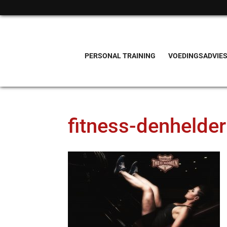
PERSONAL TRAINING
VOEDINGSADVIE
fitness-denhelder