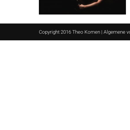
Copyright 2016 Theo Komen |
Algemene v