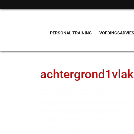
PERSONAL TRAINING
VOEDINGSADVIE
achtergrond1vlak