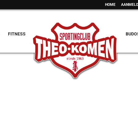
HOME
AANMELD
S
FITNESS
BUDO