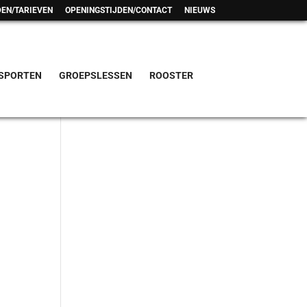
EN/TARIEVEN
OPENINGSTIJDEN/CONTACT
NIEUWS
SPORTEN
GROEPSLESSEN
ROOSTER