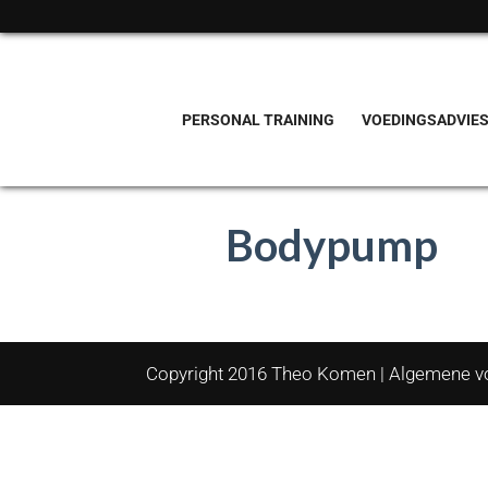
PERSONAL TRAINING
VOEDINGSADVIE
Bodypump
Copyright 2016 Theo Komen |
Algemene v